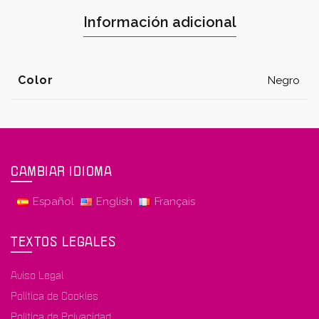
Información adicional
Color
Negro
CAMBIAR IDIOMA
Español
English
Français
TEXTOS LEGALES
Aviso Legal
Política de Cookies
Política de Privacidad